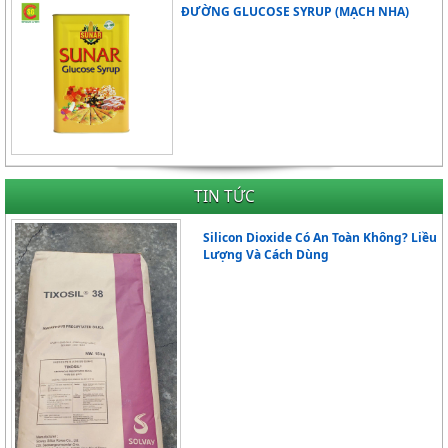
ĐƯỜNG GLUCOSE SYRUP (MẠCH NHA)
TIN TỨC
Silicon Dioxide Có An Toàn Không? Liều
Lượng Và Cách Dùng