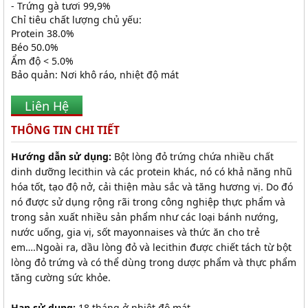
- Trứng gà tươi 99,9%
Chỉ tiêu chất lượng chủ yếu:
Protein 38.0%
Béo 50.0%
Ẩm độ < 5.0%
Bảo quản: Nơi khô ráo, nhiệt độ mát
Liên Hệ
THÔNG TIN CHI TIẾT
Hướng dẫn sử dụng:
Bột lòng đỏ trứng chứa nhiều chất
dinh dưỡng lecithin và các protein khác, nó có khả năng nhũ
hóa tốt, tạo độ nở, cải thiện màu sắc và tăng hương vị. Do đó
nó được sử dụng rộng rãi trong công nghiệp thực phẩm và
trong sản xuất nhiều sản phẩm như các loại bánh nướng,
nước uống, gia vị, sốt mayonnaises và thức ăn cho trẻ
em….Ngoài ra, dầu lòng đỏ và lecithin được chiết tách từ bột
lòng đỏ trứng và có thể dùng trong dược phẩm và thực phẩm
tăng cường sức khỏe.
Hạn sử dụng:
18 tháng ở nhiệt độ mát