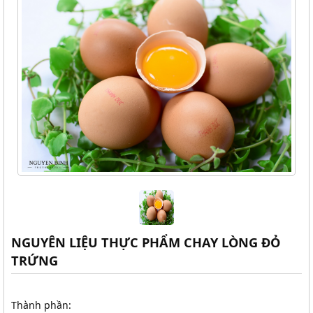
NGUYÊN LIỆU THỰC PHẨM CHAY LÒNG ĐỎ
TRỨNG
Thành phần: