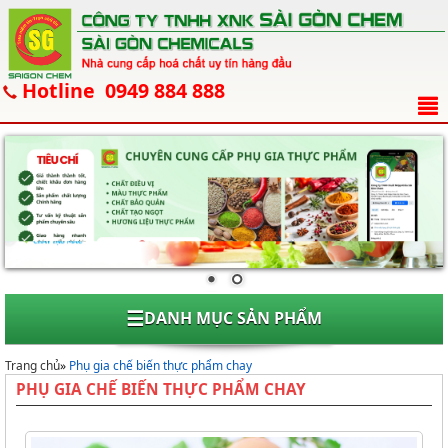
Hotline 0949 884 888
☰
DANH MỤC SẢN PHẨM
Trang chủ
»
Phụ gia chế biến thực phẩm chay
PHỤ GIA CHẾ BIẾN THỰC PHẨM CHAY