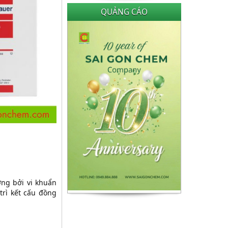
QUẢNG CÁO
ờng bởi vi khuẩn
trì kết cấu đồng