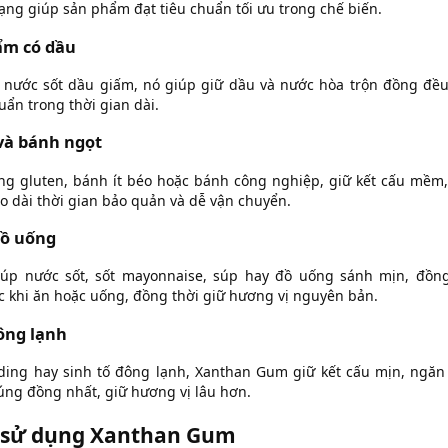
ng giúp sản phẩm đạt tiêu chuẩn tối ưu trong chế biến.
ẩm có dầu
, nước sốt dầu giấm, nó giúp giữ dầu và nước hòa trộn đồng đều
ẩn trong thời gian dài.
và bánh ngọt
g gluten, bánh ít béo hoặc bánh công nghiệp, giữ kết cấu mềm
o dài thời gian bảo quản và dễ vận chuyển.
đồ uống
úp nước sốt, sốt mayonnaise, súp hay đồ uống sánh mịn, đồng 
 khi ăn hoặc uống, đồng thời giữ hương vị nguyên bản.
ông lạnh
ing hay sinh tố đông lạnh, Xanthan Gum giữ kết cấu mịn, ngăn
húng đồng nhất, giữ hương vị lâu hơn.
hi sử dụng Xanthan Gum