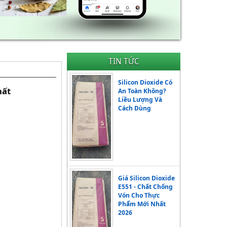
TIN TỨC
Silicon Dioxide Có
hất
An Toàn Không?
Liều Lượng Và
Cách Dùng
Giá Silicon Dioxide
E551 - Chất Chống
Vón Cho Thực
Phẩm Mới Nhất
2026