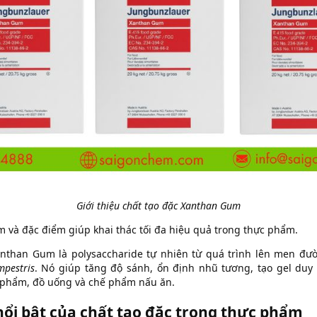
Giới thiệu chất tạo đặc Xanthan Gum
m và đặc điểm giúp khai thác tối đa hiệu quả trong thực phẩm.
nthan Gum là polysaccharide tự nhiên từ quá trình lên men đư
pestris
. Nó giúp tăng độ sánh, ổn định nhũ tương, tạo gel duy 
 phẩm, đồ uống và chế phẩm nấu ăn.
ổi bật của chất tạo đặc trong thực phẩm