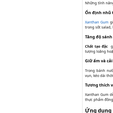
Những tính năng
Ổn định nhũ 
Xanthan Gum
gi
trong sốt salad
Tăng độ sánh
Chất tạo đặc
gi
tượng loãng hoặ
Giữ ẩm và cải
Trong bánh nướ
vụn, kéo dài th
Tương thích v
Xanthan Gum dễ 
thực phẩm đồng 
Ứng dụng 