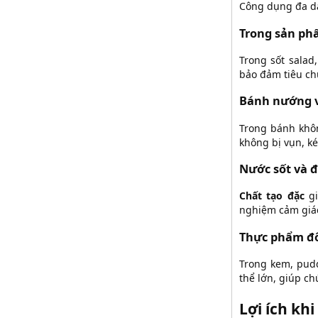
Công dụng đa dạ
Trong sản ph
Trong sốt salad
bảo đảm tiêu chu
Bánh nướng 
Trong bánh khôn
không bị vụn, ké
Nước sốt và 
Chất tạo đặc
gi
nghiệm cảm giác
Thực phẩm đ
Trong kem, pudd
thể lớn, giúp c
Lợi ích k