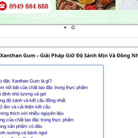
 Xanthan Gum – Giải Pháp Giữ Độ Sánh Mịn Và Đồng N
ạo đặc Xanthan Gum là gì?
ểm nổi bật của chất tạo đặc trong thực phẩm
n định nhũ tương và gel
ăng độ sánh và kết cấu đồng nhất
iữ ẩm và cải thiện kết cấu
ương thích với nhiều nguyên liệu
ng của chất tạo đặc trong thực phẩm
rong sản phẩm có dầu
ánh nướng và bánh ngọt