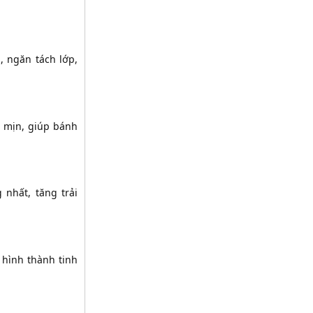
, ngăn tách lớp,
, mịn, giúp bánh
nhất, tăng trải
 hình thành tinh