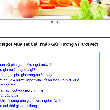
 Ngọt Mùa Tết Giải Pháp Giữ Hương Vị Tươi Mới
uan về phụ gia nước ngọt mùa Tết
hụ gia nước ngọt là gì?
ông dụng phụ gia trong nước ngọt
ất phụ gia nước ngọt mùa Tết an toàn và hiệu quả
hất tạo màu
ất tạo ngọt và điều chỉnh vị
hất bảo quản
h khi sử dụng phụ gia nước ngọt mùa Tết
éo dài thời gian sử dụng