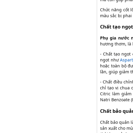
Chức năng cốt l
màu sắc bị phai 
Chất tạo ngọt
Phụ gia nước 
hương thơm, là 
- Chất tạo ngọt
ngọt như
Aspar
hoặc toàn bộ đ
lần, giúp giảm t
- Chất điều chỉ
chỉ tạo vị chua 
Citric làm giảm
Natri Benzoate 
Chất bảo quả
Chất bảo quản 
sản xuất cho mù