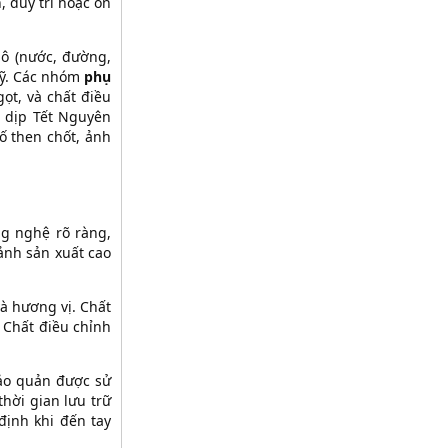
, duy trì hoặc ổn
hô (nước, đường,
mỹ. Các nhóm
phụ
ọt, và chất điều
g dịp Tết Nguyên
ố then chốt, ảnh
g nghệ rõ ràng,
ảnh sản xuất cao
à hương vị. Chất
 Chất điều chỉnh
bảo quản được sử
hời gian lưu trữ
ịnh khi đến tay