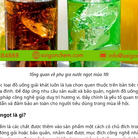
Tổng quan về phụ gia nước ngọt mùa Tết
ác loại đồ uống giải khát luôn là lựa chọn quen thuộc trên bàn tiệ
a đình. Để đáp ứng nhu cầu sản xuất và bảo quản, ngành đồ uốn
 pháp công nghệ giúp duy trì hương vị. Đây chính là yếu tố quan t
ẫn và đảm bảo an toàn cho người tiêu dùng trong mùa lễ hội.
ngọt là gì?
ẩm là các chất được thêm vào sản phẩm một cách có chủ đích tro
 đóng gói hoặc bảo quản, nhằm đạt được mục đích công nghệ nhấ