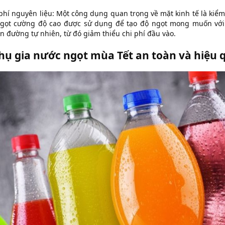
 phí nguyên liệu: Một công dụng quan trọng về mặt kinh tế là kiểm
 ngọt cường độ cao được sử dụng để tạo độ ngọt mong muốn với 
n đường tự nhiên, từ đó giảm thiểu chi phí đầu vào.
hụ gia nước ngọt mùa Tết an toàn và hiệu 