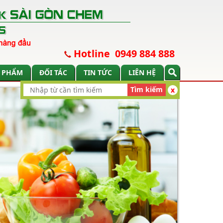
Hotline 0949 884 888
 PHẨM
ĐỐI TÁC
TIN TỨC
LIÊN HỆ
Tìm kiếm
x