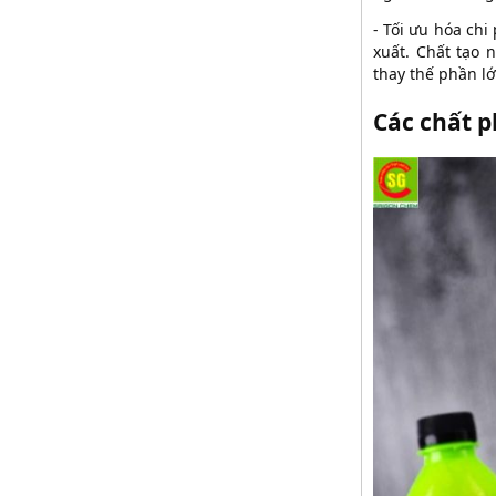
- Tối ưu hóa chi
xuất. Chất tạo
thay thế phần lớ
Các chất p