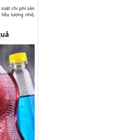
 soát chi phí sản
liều lượng nhỏ,
quả