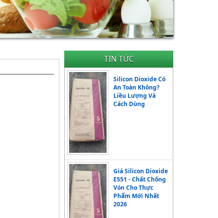
TIN TỨC
Silicon Dioxide Có
An Toàn Không?
Liều Lượng Và
Cách Dùng
Giá Silicon Dioxide
E551 - Chất Chống
Vón Cho Thực
Phẩm Mới Nhất
2026