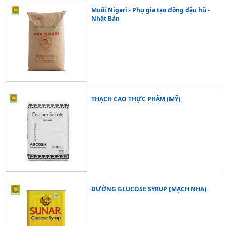
Muối Nigari - Phụ gia tạo đông đậu hũ -
Nhật Bản
THẠCH CAO THỰC PHẨM (MỸ)
ĐƯỜNG GLUCOSE SYRUP (MẠCH NHA)