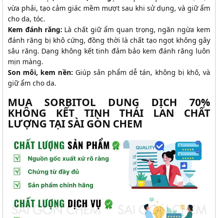
vừa phải, tạo cảm giác mềm mượt sau khi sử dụng, và giữ ẩm
cho da, tóc.
Kem đánh răng:
Là chất giữ ẩm quan trọng, ngăn ngừa kem
đánh răng bị khô cứng, đồng thời là chất tạo ngọt không gây
sâu răng. Dạng không kết tinh đảm bảo kem đánh răng luôn
mịn màng.
Son môi, kem nền:
Giúp sản phẩm dễ tán, không bị khô, và
giữ ẩm cho da.
MUA SORBITOL DUNG DỊCH 70%
KHÔNG KẾT TINH THÁI LAN CHẤT
LƯỢNG TẠI SÀI GÒN CHEM