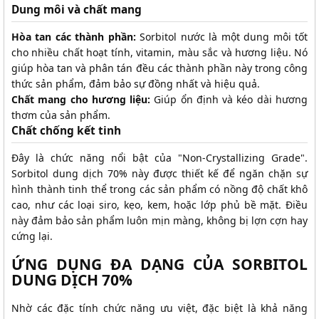
Dung môi và chất mang
Hòa tan các thành phần:
Sorbitol nước là một dung môi tốt
cho nhiều chất hoạt tính, vitamin, màu sắc và hương liệu. Nó
giúp hòa tan và phân tán đều các thành phần này trong công
thức sản phẩm, đảm bảo sự đồng nhất và hiệu quả.
Chất mang cho hương liệu:
Giúp ổn định và kéo dài hương
thơm của sản phẩm.
Chất chống kết tinh
Đây là chức năng nổi bật của "Non-Crystallizing Grade".
Sorbitol dung dịch 70% này được thiết kế để ngăn chặn sự
hình thành tinh thể trong các sản phẩm có nồng độ chất khô
cao, như các loại siro, kẹo, kem, hoặc lớp phủ bề mặt. Điều
này đảm bảo sản phẩm luôn mịn màng, không bị lợn cợn hay
cứng lại.
ỨNG DỤNG ĐA DẠNG CỦA SORBITOL
DUNG DỊCH 70%
Nhờ các đặc tính chức năng ưu việt, đặc biệt là khả năng