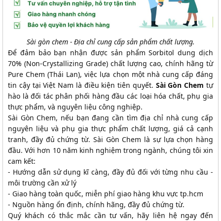
Sài gòn chem - Địa chỉ cung cấp sản phẩm chất lượng.
Để đảm bảo bạn nhận được sản phẩm Sorbitol dung dịch
70% (Non-Crystallizing Grade) chất lượng cao, chính hãng từ
Pure Chem (Thái Lan), việc lựa chọn một nhà cung cấp đáng
tin cậy tại Việt Nam là điều kiện tiên quyết.
Sài Gòn Chem
tự
hào là đối tác phân phối hàng đầu các loại hóa chất, phụ gia
thực phẩm, và nguyên liệu công nghiệp.
Sài Gòn Chem, nếu bạn đang cần tìm địa chỉ nhà cung cấp
nguyên liệu và phụ gia thực phẩm chất lượng, giá cả cạnh
tranh, đầy đủ chứng từ. Sài Gòn Chem là sự lựa chọn hàng
đầu. Với hơn 10 năm kinh nghiệm trong ngành, chúng tôi xin
cam kết:
- Hướng dẫn sử dụng kĩ càng, đầy đủ đối với từng nhu cầu -
môi trường cần xử lý
- Giao hàng toàn quốc, miễn phí giao hàng khu vực tp.hcm
- Nguồn hàng ổn định, chính hãng, đầy đủ chứng từ.
Quý khách có thắc mắc cần tư vấn, hãy liên hệ ngay đến