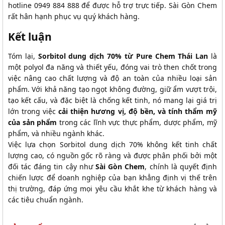
hotline 0949 884 888 để được hỗ trợ trực tiếp. Sài Gòn Chem
rất hân hạnh phục vụ quý khách hàng.
Kết luận
Tóm lại,
Sorbitol dung dịch 70% từ Pure Chem Thái Lan
là
một polyol đa năng và thiết yếu, đóng vai trò then chốt trong
việc nâng cao chất lượng và độ an toàn của nhiều loại sản
phẩm. Với khả năng tạo ngọt không đường, giữ ẩm vượt trội,
tạo kết cấu, và đặc biệt là chống kết tinh, nó mang lại giá trị
lớn trong việc
cải thiện hương vị, độ bền, và tính thẩm mỹ
của sản phẩm
trong các lĩnh vực thực phẩm, dược phẩm, mỹ
phẩm, và nhiều ngành khác.
Việc lựa chọn Sorbitol dung dịch 70% không kết tinh chất
lượng cao, có nguồn gốc rõ ràng và được phân phối bởi một
đối tác đáng tin cậy như
Sài Gòn Chem
, chính là quyết định
chiến lược để doanh nghiệp của bạn khẳng định vị thế trên
thị trường, đáp ứng mọi yêu cầu khắt khe từ khách hàng và
các tiêu chuẩn ngành.