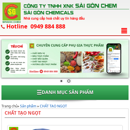
Hotline 0949 884 888
☰
DANH MỤC SẢN PHẨM
Trang chủ
»
Sản phẩm
»
CHẤT TẠO NGỌT
CHẤT TẠO NGỌT