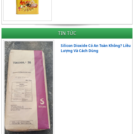
TIN TỨC
Silicon Dioxide Có An Toàn Không? Liều
Lượng Và Cách Dùng