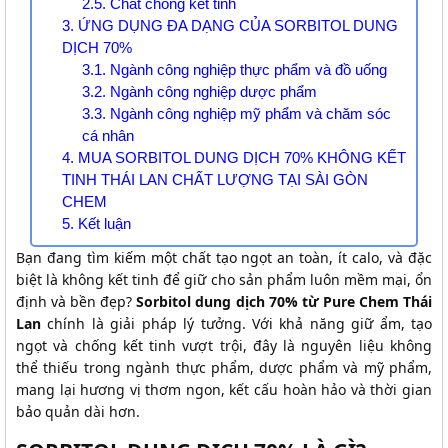
2.5. Chất chống kết tinh
3. ỨNG DỤNG ĐA DẠNG CỦA SORBITOL DUNG
DỊCH 70%
3.1. Ngành công nghiệp thực phẩm và đồ uống
3.2. Ngành công nghiệp dược phẩm
3.3. Ngành công nghiệp mỹ phẩm và chăm sóc
cá nhân
4. MUA SORBITOL DUNG DỊCH 70% KHÔNG KẾT
TINH THÁI LAN CHẤT LƯỢNG TẠI SÀI GÒN
CHEM
5. Kết luận
Bạn đang tìm kiếm một chất tạo ngọt an toàn, ít calo, và đặc
biệt là không kết tinh để giữ cho sản phẩm luôn mềm mại, ổn
định và bền đẹp?
Sorbitol dung dịch 70% từ Pure Chem Thái
Lan
chính là giải pháp lý tưởng. Với khả năng giữ ẩm, tạo
ngọt và chống kết tinh vượt trội, đây là nguyên liệu không
thể thiếu trong ngành thực phẩm, dược phẩm và mỹ phẩm,
mang lại hương vị thơm ngon, kết cấu hoàn hảo và thời gian
bảo quản dài hơn.