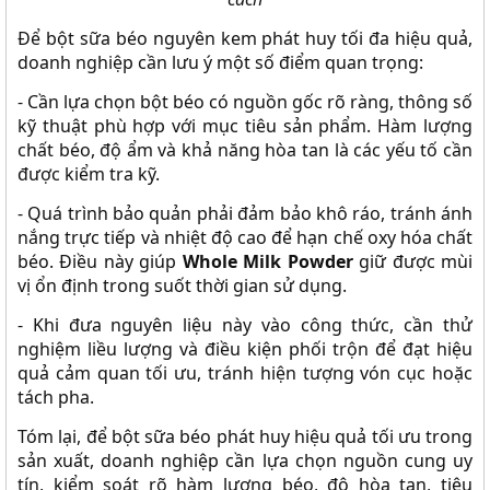
Để bột sữa béo nguyên kem phát huy tối đa hiệu quả,
doanh nghiệp cần lưu ý một số điểm quan trọng:
- Cần lựa chọn bột béo có nguồn gốc rõ ràng, thông số
kỹ thuật phù hợp với mục tiêu sản phẩm. Hàm lượng
chất béo, độ ẩm và khả năng hòa tan là các yếu tố cần
được kiểm tra kỹ.
- Quá trình bảo quản phải đảm bảo khô ráo, tránh ánh
nắng trực tiếp và nhiệt độ cao để hạn chế oxy hóa chất
béo. Điều này giúp
Whole Milk Powder
giữ được mùi
vị ổn định trong suốt thời gian sử dụng.
- Khi đưa nguyên liệu này vào công thức, cần thử
nghiệm liều lượng và điều kiện phối trộn để đạt hiệu
quả cảm quan tối ưu, tránh hiện tượng vón cục hoặc
tách pha.
Tóm lại, để bột sữa béo phát huy hiệu quả tối ưu trong
sản xuất, doanh nghiệp cần lựa chọn nguồn cung uy
tín, kiểm soát rõ hàm lượng béo, độ hòa tan, tiêu