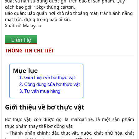
xuất và hạn sử dụng được ghi trên bao bì sản phẩm. Quy
cách bao gói: 15kg/ thùng carton.
Bảo quản: Bảo quản nơi khô ráo thoáng mát, tránh ánh nắng
mặt trời, đựng trong bao bì kín.
Xuất xứ: Malaysia
Liên Hệ
THÔNG TIN CHI TIẾT
Mục lục
1. Giới thiệu về bơ thực vật
2. Công dụng của bơ thực vật
3. Tư vấn mua hàng
Giới thiệu về bơ thực vật
Bơ thực vật, còn được gọi là margarine, là một sản phẩm
thực phẩm thay thế bơ động vật.
- Thành phần chính: dầu thực vật, nước, chất nhũ hóa, chất