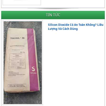
TIN TỨC
Silicon Dioxide Có An Toàn Không? Liều
Lượng Và Cách Dùng