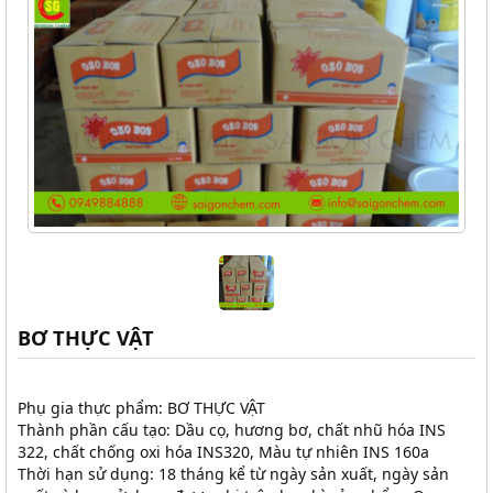
BƠ THỰC VẬT
Phụ gia thực phẩm: BƠ THỰC VẬT
Thành phần cấu tạo: Dầu cọ, hương bơ, chất nhũ hóa INS
322, chất chống oxi hóa INS320, Màu tự nhiên INS 160a
Thời hạn sử dụng: 18 tháng kể từ ngày sản xuất, ngày sản