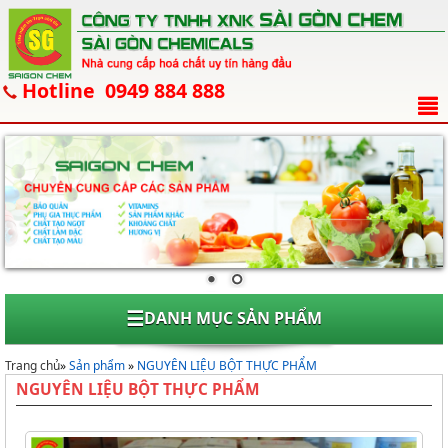
Hotline 0949 884 888
☰
DANH MỤC SẢN PHẨM
Trang chủ
»
Sản phẩm
»
NGUYÊN LIỆU BỘT THỰC PHẨM
NGUYÊN LIỆU BỘT THỰC PHẨM