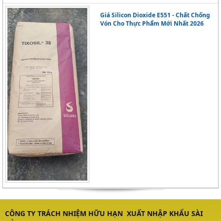
Giá Silicon Dioxide E551 - Chất Chống
Vón Cho Thực Phẩm Mới Nhất 2026
CÔNG TY TRÁCH NHIỆM HỮU HẠN XUẤT NHẬP KHẨU SÀI