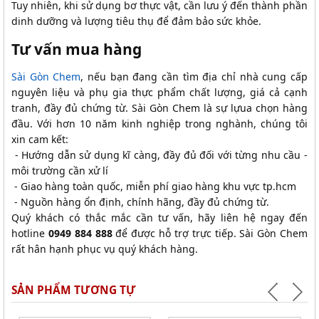
Tuy nhiên, khi sử dụng bơ thực vật, cần lưu ý đến thành phần
dinh dưỡng và lượng tiêu thụ để đảm bảo sức khỏe.
Tư vấn mua hàng
Sài Gòn Chem
, nếu bạn đang cần tìm địa chỉ nhà cung cấp
nguyên liệu và phụ gia thực phẩm chất lượng, giá cả cạnh
tranh, đầy đủ chứng từ. Sài Gòn Chem là sự lựua chọn hàng
đầu. Với hơn 10 năm kinh nghiệp trong nghành, chúng tôi
xin cam kết:
- Hướng dẫn sử dụng kĩ càng, đầy đủ đối với từng nhu cầu -
môi trường cần xử lí
- Giao hàng toàn quốc, miễn phí giao hàng khu vực tp.hcm
- Nguồn hàng ổn định, chính hãng, đầy đủ chứng từ.
Quý khách có thắc mắc cần tư vấn, hãy liên hệ ngay đến
hotline
0949 884 888
để được hỗ trợ trực tiếp. Sài Gòn Chem
rất hân hạnh phục vụ quý khách hàng.
SẢN PHẨM TƯƠNG TỰ