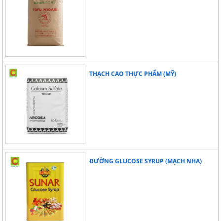
THẠCH CAO THỰC PHẨM (MỸ)
ĐƯỜNG GLUCOSE SYRUP (MẠCH NHA)